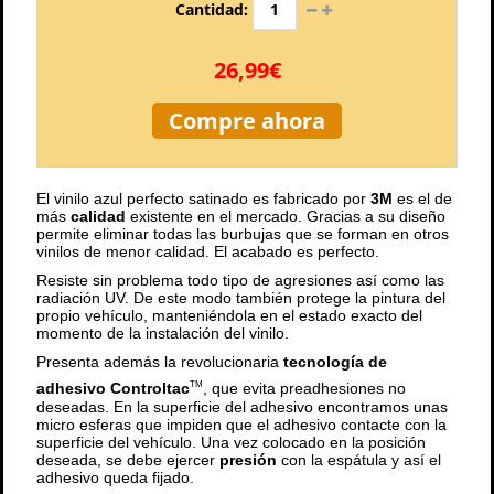
Cantidad:
26,99€
Compre ahora
El vinilo azul perfecto satinado es fabricado por
3M
es el de
más
calidad
existente en el mercado. Gracias a su diseño
permite eliminar todas las burbujas que se forman en otros
vinilos de menor calidad. El acabado es perfecto.
Resiste sin problema todo tipo de agresiones así como las
radiación UV. De este modo también protege la pintura del
propio vehículo, manteniéndola en el estado exacto del
momento de la instalación del vinilo.
Presenta además la revolucionaria
tecnología de
adhesivo Controltac
, que evita preadhesiones no
TM
deseadas. En la superficie del adhesivo encontramos unas
micro esferas que impiden que el adhesivo contacte con la
superficie del vehículo. Una vez colocado en la posición
deseada, se debe ejercer
presión
con la espátula y así el
adhesivo queda fijado.