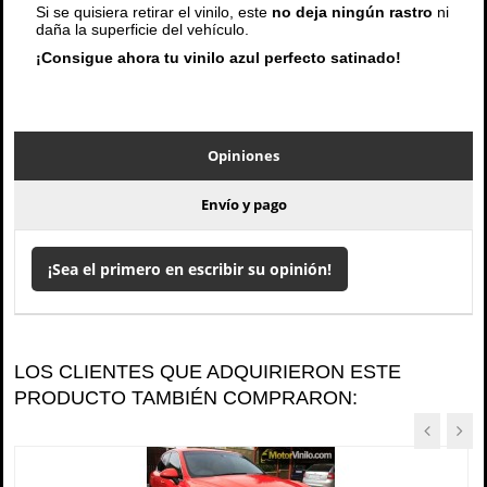
Si se quisiera retirar el vinilo, este
no deja ningún rastro
ni
daña la superficie del vehículo.
¡Consigue ahora tu vinilo azul perfecto satinado!
Opiniones
Envío y pago
¡Sea el primero en escribir su opinión!
LOS CLIENTES QUE ADQUIRIERON ESTE
PRODUCTO TAMBIÉN COMPRARON: