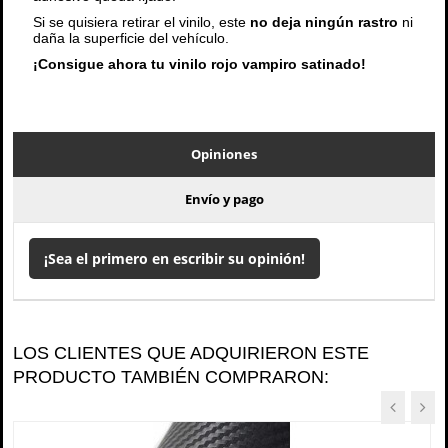
Si se quisiera retirar el vinilo, este
no deja ningún rastro
ni
daña la superficie del vehículo.
¡Consigue ahora tu vinilo rojo vampiro satinado!
Opiniones
Envío y pago
¡Sea el primero en escribir su opinión!
LOS CLIENTES QUE ADQUIRIERON ESTE
PRODUCTO TAMBIÉN COMPRARON: