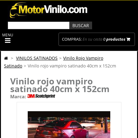
MENU
COMPRAS:
En su cesta
0
productos
>
VINILOS SATINADOS
>
Vinilo Rojo Vampiro
Satinado
>
Vinilo rojo vampiro satinado 40cm x 152cm
Vinilo rojo vampiro
satinado 40cm x 152cm
Marca: