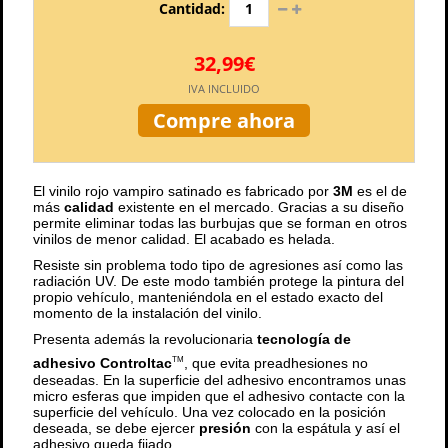
Cantidad:
32,99€
IVA INCLUIDO
Compre ahora
El vinilo rojo vampiro satinado es fabricado por
3M
es el de
más
calidad
existente en el mercado. Gracias a su diseño
permite eliminar todas las burbujas que se forman en otros
vinilos de menor calidad. El acabado es helada.
Resiste sin problema todo tipo de agresiones así como las
radiación UV. De este modo también protege la pintura del
propio vehículo, manteniéndola en el estado exacto del
momento de la instalación del vinilo.
Presenta además la revolucionaria
tecnología de
adhesivo Controltac
, que evita preadhesiones no
TM
deseadas. En la superficie del adhesivo encontramos unas
micro esferas que impiden que el adhesivo contacte con la
superficie del vehículo. Una vez colocado en la posición
deseada, se debe ejercer
presión
con la espátula y así el
adhesivo queda fijado.