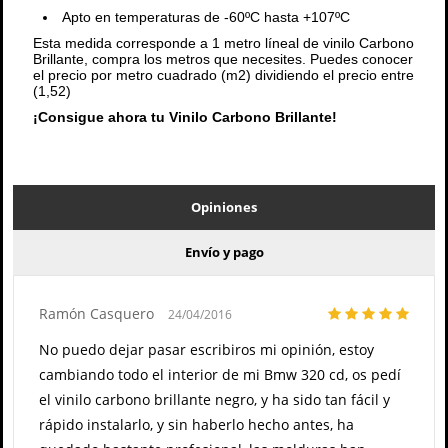
Apto en temperaturas de -60ºC hasta +107ºC
Esta medida corresponde a 1 metro líneal de vinilo Carbono
Brillante, compra los metros que necesites. Puedes conocer
el precio por metro cuadrado (m2) dividiendo el precio entre
(1,52)
¡Consigue ahora tu Vinilo Carbono Brillante!
Opiniones
Envío y pago
Ramón Casquero
24/04/2016
No puedo dejar pasar escribiros mi opinión, estoy
cambiando todo el interior de mi Bmw 320 cd, os pedí
el vinilo carbono brillante negro, y ha sido tan fácil y
rápido instalarlo, y sin haberlo hecho antes, ha