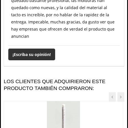
quedado bastante profesional, las molduras han
quedado como nuevas, y la calidad del material al
tacto es increíble, por no hablar de la rapidez de la
entrega. Impecable, muchas gracias, da gusto ver que
hay empresas que ofrecen de verdad el producto que
anuncian
¡Escriba su opinión!
LOS CLIENTES QUE ADQUIRIERON ESTE
PRODUCTO TAMBIÉN COMPRARON: