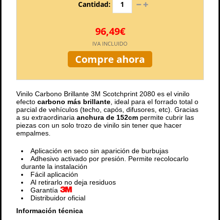
Cantidad:
96,49€
IVA INCLUIDO
Compre ahora
Vinilo Carbono Brillante 3M Scotchprint 2080 es el vinilo
efecto
carbono más brillante
, ideal para el forrado total o
parcial de vehículos (techo, capós, difusores, etc). Gracias
a su extraordinaria
anchura de 152cm
permite cubrir las
piezas con un solo trozo de vinilo sin tener que hacer
empalmes.
Aplicación en seco sin aparición de burbujas
Adhesivo activado por presión. Permite recolocarlo
durante la instalación
Fácil aplicación
Al retirarlo no deja residuos
Garantía
Distribuidor oficial
Información técnica