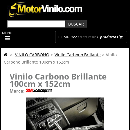
MENU
COMPRAS:
En su cesta
0
productos
>
VINILO CARBONO
>
Vinilo Carbono Brillante
>
Vinilo
Carbono Brillante 100cm x 152cm
Vinilo Carbono Brillante
100cm x 152cm
Marca: