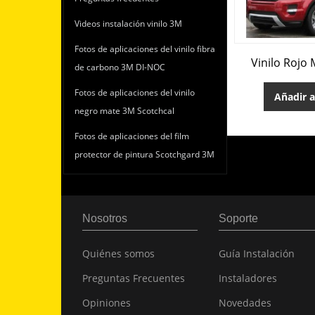
Videos instalación vinilo 3M
Fotos de aplicaciones del vinilo fibra
Vinilo Rojo 
de carbono 3M DI-NOC
Fotos de aplicaciones del vinilo
Añadir a
negro mate 3M Scotchcal
Fotos de aplicaciones del film
protector de pintura Scotchgard 3M
Nosotros
Soporte
Quiénes somos
Guía Instalación
Preguntas Frecuentes
Instaladores
Opiniones
Novedades