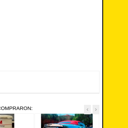
 COMPRARON: