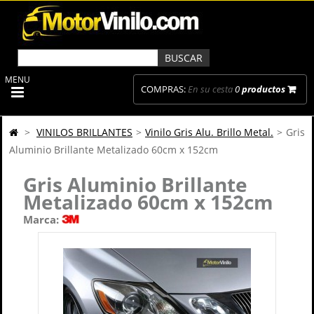
MENU
COMPRAS:
En su cesta
0
productos
>
VINILOS BRILLANTES
>
Vinilo Gris Alu. Brillo Metal.
>
Gris
Aluminio Brillante Metalizado 60cm x 152cm
Gris Aluminio Brillante
Metalizado 60cm x 152cm
Marca: