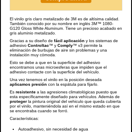
El vinilo gris claro metalizado de 3M es de altísima calidad.
También conocido por su nombre en inglés 3M™ 1080-
G120 Gloss White Aluminum. Tiene un precioso acabado en
gris aluminio metalizado.
Gracias a su diseño de
fácil aplicación
y los sistemas de
adhesivo
Controltac
™ y
Comply
™ v3 permite la
eliminación de burbujas de aire sin problemas y una
instalación muy cómoda.
Esto se debe a que en la superficie del adhesivo
encontramos unas microesferas que impiden que el
adhesivo contacte con la superficie del vehículo.
Una vez tenemos el vinilo en la posición deseada
aplicamos
presión
con la espátula para fijarlo.
Es
resistente
a las agresiones climatológicas puesto que
esta específicamente diseñado para vehículos. Además de
proteger
la pintura original del vehiculo que queda cubierta
por el vinilo, manteniéndola así en el mismo estado en que
se encontraba cuando se forró.
Características:
Autoadhesivo, sin necesidad de agua