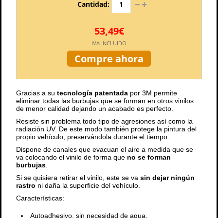
Cantidad:
53,49€
IVA INCLUIDO
Compre ahora
Gracias a su
tecnología patentada
por 3M permite
eliminar todas las burbujas que se forman en otros vinilos
de menor calidad dejando un acabado es perfecto.
Resiste sin problema todo tipo de agresiones así como la
radiación UV. De este modo también protege la pintura del
propio vehículo, preservándola durante el tiempo.
Dispone de canales que evacuan el aire a medida que se
va colocando el vinilo de forma que
no se forman
burbujas
.
Si se quisiera retirar el vinilo, este se va
sin dejar ningún
rastro
ni daña la superficie del vehículo.
Características:
Autoadhesivo, sin necesidad de agua.