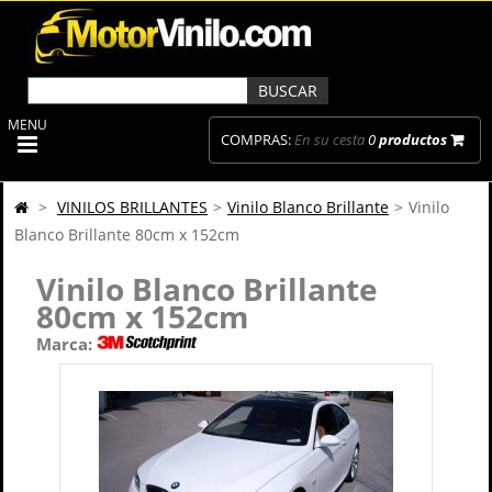
MENU
COMPRAS:
En su cesta
0
productos
>
VINILOS BRILLANTES
>
Vinilo Blanco Brillante
>
Vinilo
Blanco Brillante 80cm x 152cm
Vinilo Blanco Brillante
80cm x 152cm
Marca: