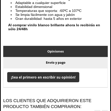
Adaptable a cualquier superficie
Estabilidad dimensional
Temperaturas que soporta: -60ºC a 107ºC
Se limpia fácilmente con agua y jabón
Gran durabilidad: hasta 5 años en exterior
Al comprar vinilo blanco brillante ahora lo recibirás en
sólo 24/48h
Opiniones
Envío y pago
¡Sea el primero en escribir su opinión!
LOS CLIENTES QUE ADQUIRIERON ESTE
PRODUCTO TAMBIÉN COMPRARON: