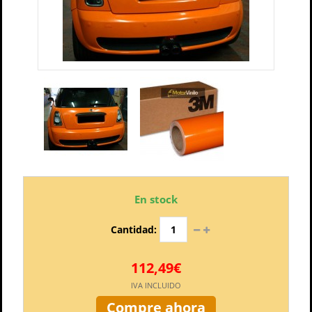
En stock
Cantidad:
112,49€
IVA INCLUIDO
Compre ahora