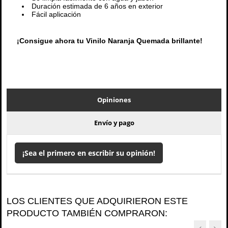
Duración estimada de 6 años en exterior
Fácil aplicación
¡Consigue ahora tu Vinilo Naranja Quemada brillante!
Opiniones
Envío y pago
¡Sea el primero en escribir su opinión!
LOS CLIENTES QUE ADQUIRIERON ESTE
PRODUCTO TAMBIÉN COMPRARON: