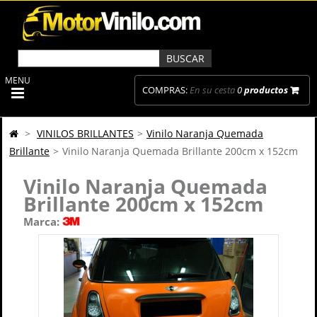
MENU
COMPRAS:
En su cesta
0
productos
>
VINILOS BRILLANTES
>
Vinilo Naranja Quemada
Brillante
>
Vinilo Naranja Quemada Brillante 200cm x 152cm
Vinilo Naranja Quemada
Brillante 200cm x 152cm
Marca: