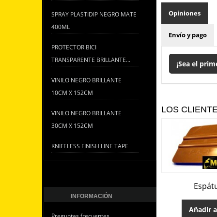
Opiniones
SPRAY PLASTIDIP NEGRO MATE
400ML
Envío y pago
PROTECTOR BICI
TRANSPARENTE BRILLANTE...
¡Sea el prim
VINILO NEGRO BRILLANTE
10CM X 152CM
LOS CLIENT
VINILO NEGRO BRILLANTE
30CM X 152CM
KNIFELESS FINISH LINE TAPE
Espát
INFORMACIÓN
Añadir a
Preguntas frecuentes