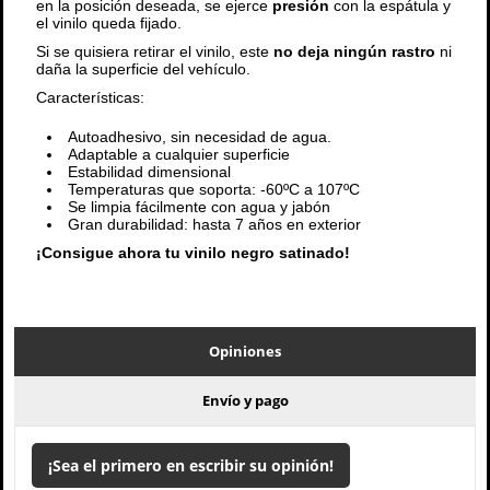
en la posición deseada, se ejerce
presión
con la espátula y
el vinilo queda fijado.
Si se quisiera retirar el vinilo, este
no deja ningún rastro
ni
daña la superficie del vehículo.
Características:
Autoadhesivo, sin necesidad de agua.
Adaptable a cualquier superficie
Estabilidad dimensional
Temperaturas que soporta: -60ºC a 107ºC
Se limpia fácilmente con agua y jabón
Gran durabilidad: hasta 7 años en exterior
¡Consigue ahora tu vinilo negro satinado!
Opiniones
Envío y pago
¡Sea el primero en escribir su opinión!