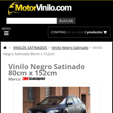
MENU
COMPRAS:
En su cesta
0
productos
>
VINILOS SATINADOS
>
Vinilo Negro Satinado
>
Vinilo
Negro Satinado 80cm x 152cm
Vinilo Negro Satinado
80cm x 152cm
Marca: