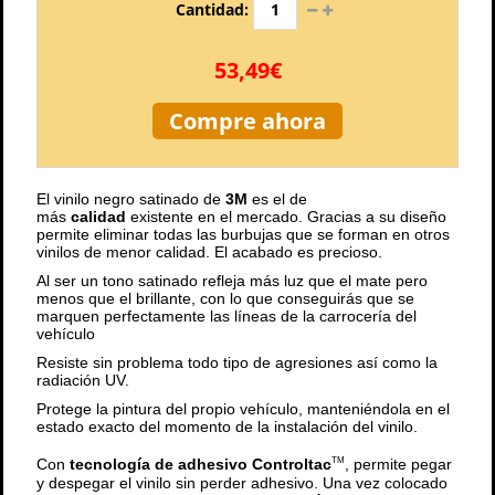
Cantidad:
53,49€
Compre ahora
El vinilo negro satinado de
3M
es el de
más
calidad
existente en el mercado. Gracias a su diseño
permite eliminar todas las burbujas que se forman en otros
vinilos de menor calidad. El acabado es precioso.
Al ser un tono satinado refleja más luz que el mate pero
menos que el brillante, con lo que conseguirás que se
marquen perfectamente las líneas de la carrocería del
vehículo
Resiste sin problema todo tipo de agresiones así como la
radiación UV.
Protege la pintura del propio vehículo, manteniéndola en el
estado exacto del momento de la instalación del vinilo.
Con
tecnología de adhesivo Controltac
, permite pegar
TM
y despegar el vinilo sin perder adhesivo. Una vez colocado