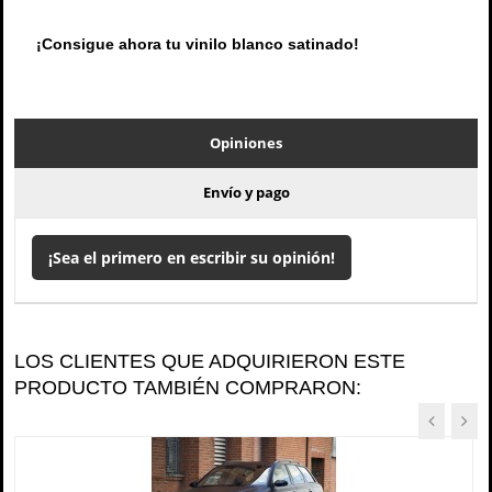
¡Consigue ahora tu vinilo blanco satinado!
Opiniones
Envío y pago
¡Sea el primero en escribir su opinión!
LOS CLIENTES QUE ADQUIRIERON ESTE
PRODUCTO TAMBIÉN COMPRARON: