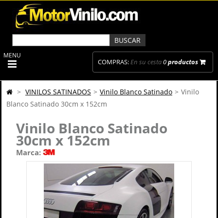
MENU
COMPRAS:
En su cesta
0
productos
>
VINILOS SATINADOS
>
Vinilo Blanco Satinado
>
Vinilo
Blanco Satinado 30cm x 152cm
Vinilo Blanco Satinado
30cm x 152cm
Marca: