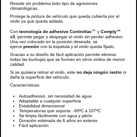
Resiste sin problema todo tipo de agresiones
climatológicas.
Protege la pintura de vehículo que queda cubierta por el
vinilo ya que queda aislada.
Con
tecnología de adhesivo Controltac
y
Comply™
TM
v3
, permite pegar y despegar el vinilo sin perder adhesivo.
Una vez colocado en la posición deseada, se
ejerce
presión
con la espátula y el vinilo queda fijado.
Gracias a su diseño de fácil aplicación permite eliminar
todas las burbujas que se forman en otros vinilos de menor
calidad.
Si se quisiera retirar el vinilo, este
no deja ningún rastro
ni
daña la superficie del vehículo.
Características:
Autoadhesivo, sin necesidad de agua.
Adaptable a cualquier superficie
Estabilidad dimensional
Temperaturas que soporta: -60ºC a 107ºC
Se limpia fácilmente con agua y jabón
Duración estimada de 6 años en exterior
Fácil aplicación