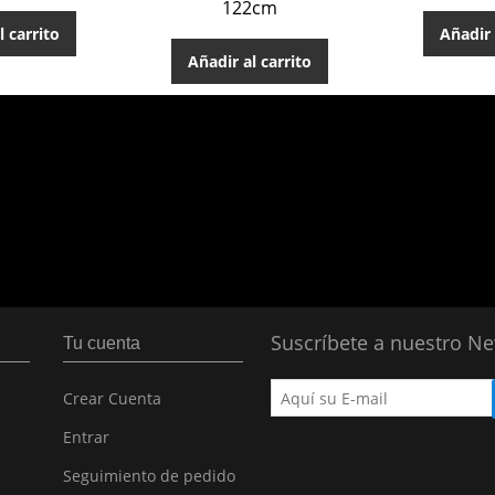
122cm
l carrito
Añadir 
Añadir al carrito
Suscríbete a nuestro Ne
Tu cuenta
Crear Cuenta
Entrar
Seguimiento de pedido