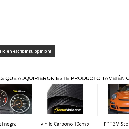
ero en escribir su opinión!
ES QUE ADQUIRIERON ESTE PRODUCTO TAMBIÉN
iel negra
Vinilo Carbono 10cm x
PPF 3M Scot