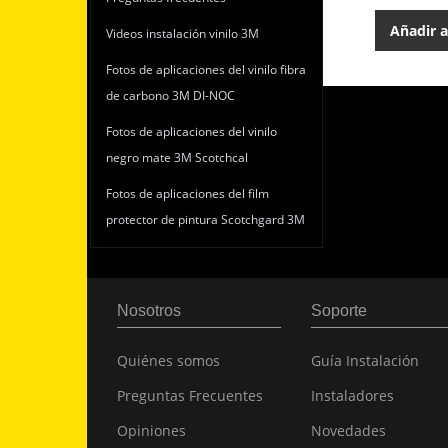
Añadir a
Videos instalación vinilo 3M
Fotos de aplicaciones del vinilo fibra
de carbono 3M DI-NOC
Fotos de aplicaciones del vinilo
negro mate 3M Scotchcal
Fotos de aplicaciones del film
protector de pintura Scotchgard 3M
Nosotros
Soporte
Quiénes somos
Guía Instalación
Preguntas Frecuentes
Instaladores
Opiniones
Novedades