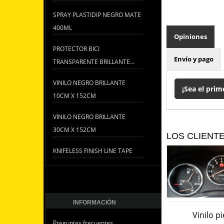
SPRAY PLASTIDIP NEGRO MATE
400ML
Opiniones
PROTECTOR BICI
Envío y pago
TRANSPARENTE BRILLANTE...
VINILO NEGRO BRILLANTE
¡Sea el prim
10CM X 152CM
VINILO NEGRO BRILLANTE
30CM X 152CM
LOS CLIENT
KNIFELESS FINISH LINE TAPE
INFORMACIÓN
Vinilo p
Preguntas frecuentes