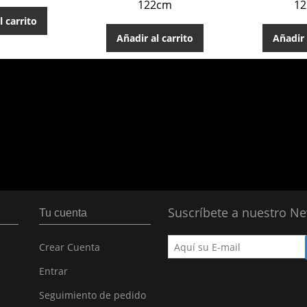
122cm
1
l carrito
Añadir al carrito
Añadir 
Suscríbete a nuestro Ne
Tu cuenta
Crear Cuenta
Entrar
Seguimiento de pedido