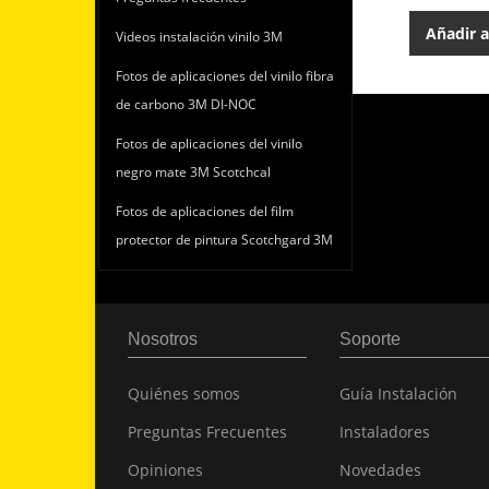
Añadir a
Videos instalación vinilo 3M
Fotos de aplicaciones del vinilo fibra
de carbono 3M DI-NOC
Fotos de aplicaciones del vinilo
negro mate 3M Scotchcal
Fotos de aplicaciones del film
protector de pintura Scotchgard 3M
Nosotros
Soporte
Quiénes somos
Guía Instalación
Preguntas Frecuentes
Instaladores
Opiniones
Novedades