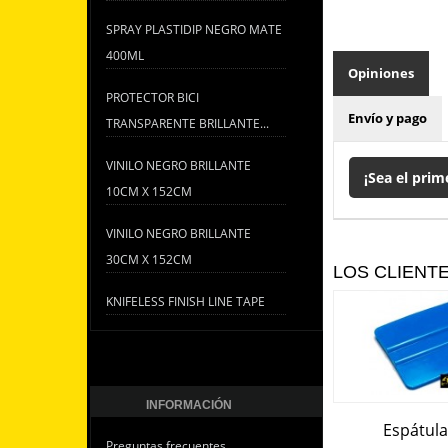
SPRAY PLASTIDIP NEGRO MATE
400ML
Opiniones
PROTECTOR BICI
Envío y pago
TRANSPARENTE BRILLANTE...
VINILO NEGRO BRILLANTE
¡Sea el prim
10CM X 152CM
VINILO NEGRO BRILLANTE
30CM X 152CM
LOS CLIENT
KNIFELESS FINISH LINE TAPE
INFORMACIÓN
Espátula
Preguntas frecuentes