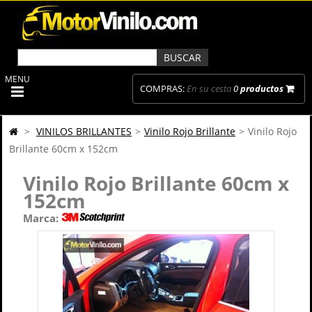
MENU
COMPRAS:
En su cesta
0
productos
>
VINILOS BRILLANTES
>
Vinilo Rojo Brillante
>
Vinilo Rojo
Brillante 60cm x 152cm
Vinilo Rojo Brillante 60cm x
152cm
Marca: