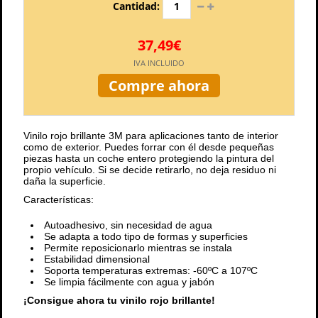
Cantidad:
37,49€
IVA INCLUIDO
Compre ahora
Vinilo rojo brillante 3M para aplicaciones tanto de interior
como de exterior. Puedes forrar con él desde pequeñas
piezas hasta un coche entero protegiendo la pintura del
propio vehículo. Si se decide retirarlo, no deja residuo ni
daña la superficie.
Características:
Autoadhesivo, sin necesidad de agua
Se adapta a todo tipo de formas y superficies
Permite reposicionarlo mientras se instala
Estabilidad dimensional
Soporta temperaturas extremas: -60ºC a 107ºC
Se limpia fácilmente con agua y jabón
¡Consigue ahora tu vinilo rojo brillante!