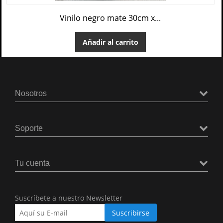
Vinilo negro mate 30cm x...
Añadir al carrito
Nosotros
Soporte
Tu cuenta
Suscríbete a nuestro Newsletter