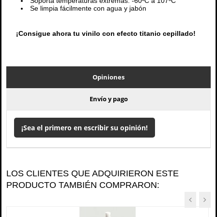
Soporta temperaturas extremas: -60ºC a 107ºC
Se limpia fácilmente con agua y jabón
¡Consigue ahora tu vinilo con efecto titanio cepillado!
Opiniones
Envío y pago
¡Sea el primero en escribir su opinión!
LOS CLIENTES QUE ADQUIRIERON ESTE
PRODUCTO TAMBIÉN COMPRARON: