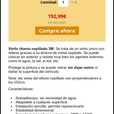
Cantidad:
192,99€
IVA INCLUIDO
Compre ahora
Vinilo titanio cepillado 3M
. Se trata de un vinilo único con
relieve gracias a su textura de metal cepilado. Se puede
colocar en exterior y resiste muy bien los agentes externos
como el agua, la sal, el sol, etc.
Protege la pintura y se puede retirar
sin dejar rastro
ni
dañar la superficie del vehículo.
Nota: las vetas del efecto cepillado van perpendiculares a
los 152cm.
Características:
Autoadhesivo, sin necesidad de agua
Adaptable a cualquier superficie
Instalación sencilla: permite reposicionarlo
Estabilidad dimensional