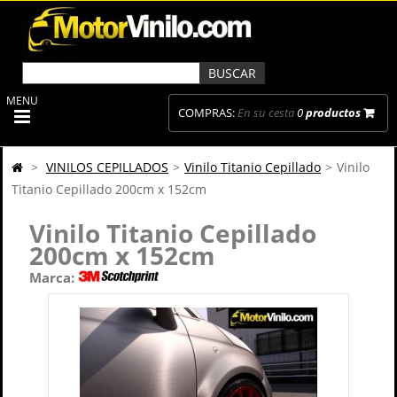
MENU
COMPRAS:
En su cesta
0
productos
>
VINILOS CEPILLADOS
>
Vinilo Titanio Cepillado
>
Vinilo
Titanio Cepillado 200cm x 152cm
Vinilo Titanio Cepillado
200cm x 152cm
Marca: