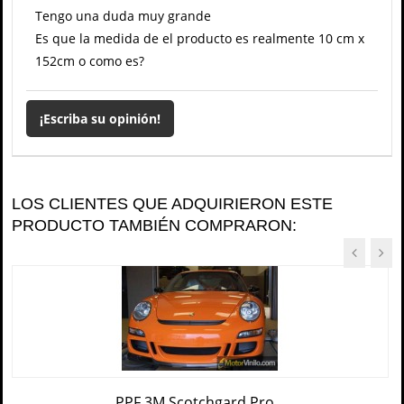
Tengo una duda muy grande
Es que la medida de el producto es realmente 10 cm x
152cm o como es?
¡Escriba su opinión!
LOS CLIENTES QUE ADQUIRIERON ESTE
PRODUCTO TAMBIÉN COMPRARON:
PPF 3M Scotchgard Pro...