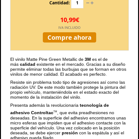
Cantidad:
10,99€
IVA INCLUIDO
Compre ahora
El vinilo Matte Pine Green Metallic de
3M
es el de
más
calidad
existente en el mercado. Gracias a su diseño
permite eliminar todas las burbujas que se forman en otros
vinilos de menor calidad. El acabado es perfecto.
Resiste sin problema todo tipo de agresiones así como las
radiación UV. De este modo también protege la pintura del
propio vehículo, manteniéndola en el estado exacto del
momento de la instalación del vinilo.
Presenta además la revolucionaria
tecnología de
adhesivo Controltac
, que evita preadhesiones no
TM
deseadas. En la superficie del adhesivo encontramos unas
micro esferas que impiden que el adhesivo contacte con la
superficie del vehículo. Una vez colocado en la posición
deseada, se debe ejercer
presión
con la espátula y así el
adhesivo queda fijado.