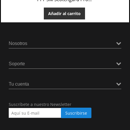
Añadir al carrito
Nosotros
Soporte
Tu cuenta
Suscríbete a nuestro Newsletter