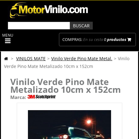
MENU
COMPRAS:
En su cesta
0
productos
>
VINILOS MATE
>
Vinilo Verde Pino Mate Metal.
>
Vinilo
Verde Pino Mate Metalizado 10cm x 152cm
Vinilo Verde Pino Mate
Metalizado 10cm x 152cm
Marca: