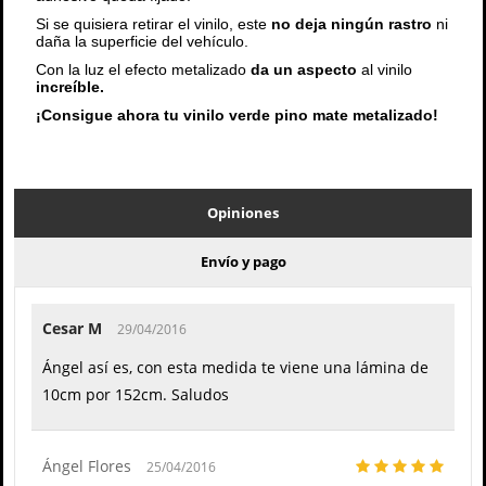
Si se quisiera retirar el vinilo, este
no deja ningún rastro
ni
daña la superficie del vehículo.
Con la luz el efecto metalizado
da un aspecto
al vinilo
increíble.
¡Consigue ahora tu vinilo verde pino mate metalizado!
Opiniones
Envío y pago
Cesar M
29/04/2016
Ángel así es, con esta medida te viene una lámina de
10cm por 152cm. Saludos
Ángel Flores
25/04/2016