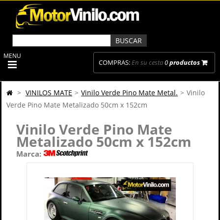
MENU
COMPRAS:
En su cesta
0
productos
>
VINILOS MATE
>
Vinilo Verde Pino Mate Metal.
>
Vinilo
Verde Pino Mate Metalizado 50cm x 152cm
Vinilo Verde Pino Mate
Metalizado 50cm x 152cm
Marca: