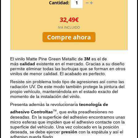
Cantidad:
32,49€
IVA INCLUIDO
Compre ahora
El vinilo Matte Pine Green Metallic de
3M
es el de
más
calidad
existente en el mercado. Gracias a su diseño
permite eliminar todas las burbujas que se forman en otros
vinilos de menor calidad. El acabado es perfecto.
Resiste sin problema todo tipo de agresiones así como las
radiación UV. De este modo también protege la pintura del
propio vehículo, manteniéndola en el estado exacto del
momento de la instalación del vinilo.
Presenta además la revolucionaria
tecnología de
adhesivo Controltac
, que evita preadhesiones no
TM
deseadas. En la superficie del adhesivo encontramos unas
micro esferas que impiden que el adhesivo contacte con la
superficie del vehículo. Una vez colocado en la posición
deseada, se debe ejercer
presión
con la espátula y así el
adhesivo queda fijado.