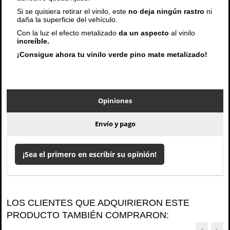
Si se quisiera retirar el vinilo, este
no deja ningún rastro
ni
daña la superficie del vehículo.
Con la luz el efecto metalizado
da un aspecto
al vinilo
increíble.
¡Consigue ahora tu vinilo verde pino mate metalizado!
Opiniones
Envío y pago
¡Sea el primero en escribir su opinión!
LOS CLIENTES QUE ADQUIRIERON ESTE
PRODUCTO TAMBIÉN COMPRARON: