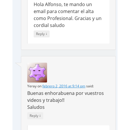
Hola Alfonso, te mando un
email para comentar el alta
como Profesional. Gracias y un
cordial saludo
↓
Reply
Yeray
on
febrero 2, 2016 at 9:14 pm
said:
Buenas enhorabuena por vuestros
videos y trabajo!!
Saludos
↓
Reply