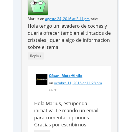
Marius
on
agosto 24, 2016 at 2:11 pm
said:
Hola tengo un lavadero de coches y
queria ofrecer tambien el tintados de
cristales , queria algo de informacion
sobre el tema
↓
Reply
César - MotorVinilo
on
octubre 11, 2016 at 11:28 am
said:
Hola Marius, estupenda
iniciativa. Le mando un email
para comentar opciones.
Gracias por escribirnos