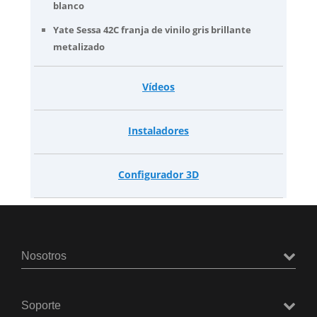
blanco
Yate Sessa 42C franja de vinilo gris brillante
metalizado
Vídeos
Instaladores
Configurador 3D
Nosotros
Soporte