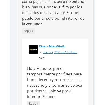
cómo pegar el film, pero no entendí
bien, hay que poner el film por los
dos lados de la ventana? Es que
puedo poner solo por el interior de
la ventana?
↓
Reply
César - MotorVinilo
on
enero 5, 2021 at 11:51 am
said:
Hola Manu, se pone
temporalmente por fuera para
humedecerlo y recortarlo si es
necesario y entonces se coloca
por dentro. Solo va por el
interior. Saludos
↓
Reply