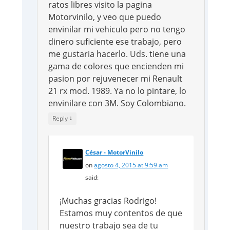
ratos libres visito la pagina
Motorvinilo, y veo que puedo
envinilar mi vehiculo pero no tengo
dinero suficiente ese trabajo, pero
me gustaria hacerlo. Uds. tiene una
gama de colores que encienden mi
pasion por rejuvenecer mi Renault
21 rx mod. 1989. Ya no lo pintare, lo
envinilare con 3M. Soy Colombiano.
↓
Reply
César - MotorVinilo
on
agosto 4, 2015 at 9:59 am
said:
¡Muchas gracias Rodrigo!
Estamos muy contentos de que
nuestro trabajo sea de tu