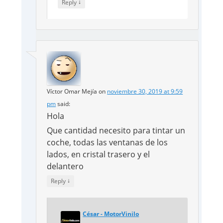
↓
Reply
Víctor Omar Mejía
on
noviembre 30, 2019 at 9:59
pm
said:
Hola
Que cantidad necesito para tintar un
coche, todas las ventanas de los
lados, en cristal trasero y el
delantero
↓
Reply
César - MotorVinilo