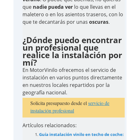
que
nadie pueda ver
lo que llevas en el
maletero o en los asientos traseros, con lo
que te decantarás por unas
oscuras
.
¿Dónde puedo encontrar
un profesional que
realice la instalación por
mí?
En MotorVinilo ofrecemos el servicio de
instalación en varios puntos directamente
en nuestros locales repartidos por la
geografía nacional.
Solicita presupuesto desde el
servicio de
instalación profesional
Artículos relacionados:
Guía instalación vinilo en techo de coche: