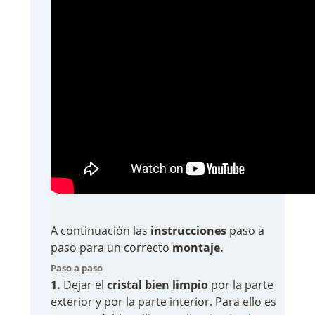
A continuación las
instrucciones
paso a
paso para un correcto
montaje.
Paso a paso
1.
Dejar el
cristal bien limpio
por la parte
exterior y por la parte interior. Para ello es