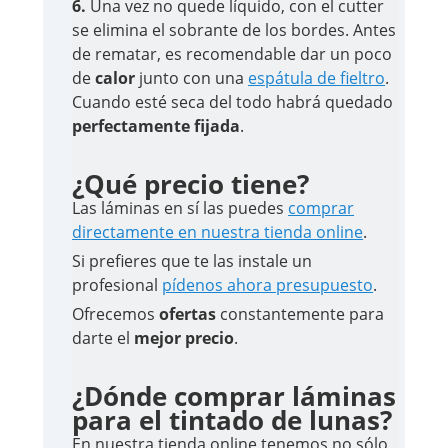
6.
Una vez no quede líquido, con el cutter
se elimina el sobrante de los bordes. Antes
de rematar, es recomendable dar un poco
de
calor
junto con una
espátula de fieltro
.
Cuando esté seca del todo habrá quedado
perfectamente fijada
.
¿Qué precio tiene?
Las láminas en sí las puedes
comprar
directamente en nuestra tienda online
.
Si prefieres que te las instale un
profesional
pídenos ahora presupuesto
.
Ofrecemos
ofertas
constantemente para
darte el
mejor precio
.
¿Dónde comprar láminas
para el tintado de lunas?
En nuestra tienda online tenemos no sólo