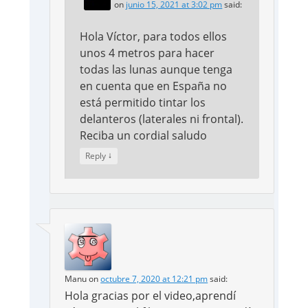
on
junio 15, 2021 at 3:02 pm
said:
Hola Víctor, para todos ellos
unos 4 metros para hacer
todas las lunas aunque tenga
en cuenta que en España no
está permitido tintar los
delanteros (laterales ni frontal).
Reciba un cordial saludo
↓
Reply
Manu
on
octubre 7, 2020 at 12:21 pm
said:
Hola gracias por el video,aprendí