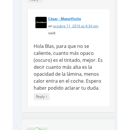
César - MotorVinilo
on
octubre 11, 2016 at 4:34 pm
said:
Hola Blas, para que no se
caliente, cuanto más opaco
(oscuro) es el tintado, mejor. Es
decir cuanto más alta es la
opacidad de la lámina, menos
calor entra en el coche. Espero
haber podido aclarar tu duda.
↓
Reply