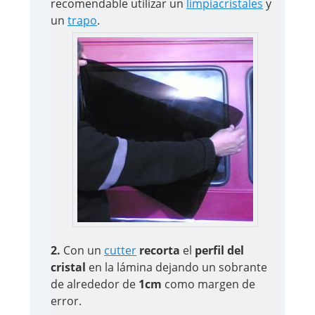
recomendable utilizar un
limpiacristales
y
un
trapo
.
2.
Con un
cutter
recorta
el
perfil del
cristal
en la lámina dejando un sobrante
de alrededor de
1cm
como margen de
error.