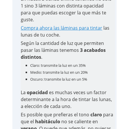
1 sino 3 láminas con distinta opacidad
para que puedas escoger la que más te
guste.
Compra ahora las láminas para tintar
las
lunas de tu coche.
Según la cantidad de luz que permiten
pasar las láminas tenemos
3 acabados
distintos
.
Claro: transmite la luz en un 35%
Medio: transmite la luz en un 20%
Oscuro: transmite la luz en un 5%
La
opacidad
es muchas veces un factor
determinante a la hora de tintar las lunas,
a elección de cada uno.
Es posible que prefieras el tono
claro
para
que el
habitáculo
no se caliente en
verano
. O puede que además, no quieras