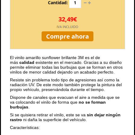
Cantidad:
32,49€
IVA INCLUIDO
Compre ahora
El vinilo amarillo sunflower brillante 3M es el de
más
calidad
existente en el mercado. Gracias a su diseño
permite eliminar todas las burbujas que se forman en otros
vinilos de menor calidad dejando un acabado perfecto.
Resiste sin problema todo tipo de agresiones así como la
radiación UV. De este modo también protege la pintura del
propio vehículo, preservándola durante el tiempo.
Dispone de canales que evacuan el aire a medida que se
va colocando el vinilo de forma que
no se forman
burbujas
.
Si se quisiera retirar el vinilo, este se va
sin dejar ningún
rastro
ni daña la superficie del vehículo.
Características: