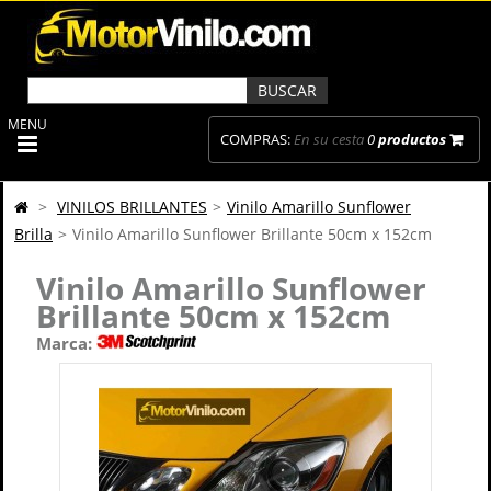
MENU
COMPRAS:
En su cesta
0
productos
>
VINILOS BRILLANTES
>
Vinilo Amarillo Sunflower
Brilla
>
Vinilo Amarillo Sunflower Brillante 50cm x 152cm
Vinilo Amarillo Sunflower
Brillante 50cm x 152cm
Marca: