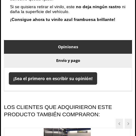
Si se quisiera retirar el vinilo, este
no deja ningún rastro
ni
daña la superficie del vehículo.
¡Consigue ahora tu vinilo azul frambuesa brillante!
Opiniones
Envío y pago
¡Sea el primero en escribir su opinión!
LOS CLIENTES QUE ADQUIRIERON ESTE
PRODUCTO TAMBIÉN COMPRARON: