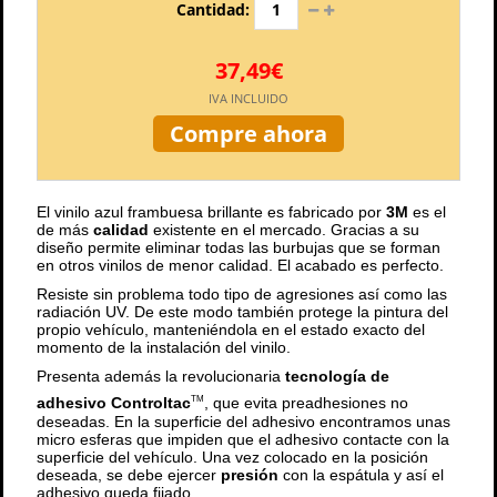
Cantidad:
37,49€
IVA INCLUIDO
Compre ahora
El vinilo azul frambuesa brillante es fabricado por
3M
es el
de más
calidad
existente en el mercado. Gracias a su
diseño permite eliminar todas las burbujas que se forman
en otros vinilos de menor calidad. El acabado es perfecto.
Resiste sin problema todo tipo de agresiones así como las
radiación UV. De este modo también protege la pintura del
propio vehículo, manteniéndola en el estado exacto del
momento de la instalación del vinilo.
Presenta además la revolucionaria
tecnología de
adhesivo Controltac
, que evita preadhesiones no
TM
deseadas. En la superficie del adhesivo encontramos unas
micro esferas que impiden que el adhesivo contacte con la
superficie del vehículo. Una vez colocado en la posición
deseada, se debe ejercer
presión
con la espátula y así el
adhesivo queda fijado.