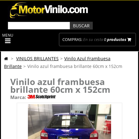
MENU
COMPRAS:
En su cesta
0
productos
>
VINILOS BRILLANTES
>
Vinilo Azul Frambuesa
Brillante
>
Vinilo azul frambuesa brillante 60cm x 152cm
Vinilo azul frambuesa
brillante 60cm x 152cm
Marca: