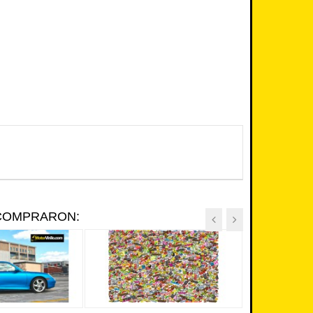
 COMPRARON: