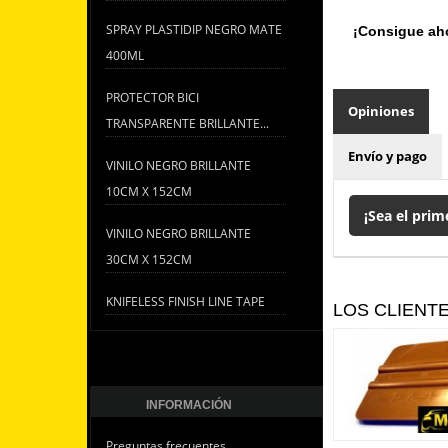
SPRAY PLASTIDIP NEGRO MATE
¡Consigue aho
400ML
PROTECTOR BICI
Opiniones
TRANSPARENTE BRILLANTE...
Envío y pago
VINILO NEGRO BRILLANTE
10CM X 152CM
¡Sea el prim
VINILO NEGRO BRILLANTE
30CM X 152CM
KNIFELESS FINISH LINE TAPE
LOS CLIENT
INFORMACIÓN
Preguntas frecuentes