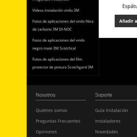
Espát
Videos instalación vinilo 3M
Añadir a
Fotos de aplicaciones del vinilo fibra
de carbono 3M DI-NOC
Fotos de aplicaciones del vinilo
negro mate 3M Scotchcal
Fotos de aplicaciones del film
protector de pintura Scotchgard 3M
Nosotros
Soporte
Quiénes somos
Guía Instalación
Preguntas Frecuentes
Instaladores
Opiniones
Novedades