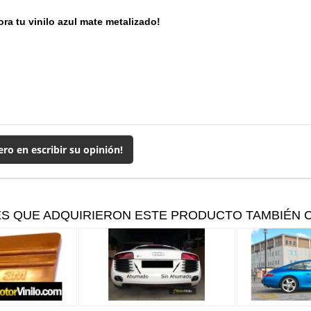
ra tu vinilo azul mate metalizado!
ero en escribir su opinión!
ES QUE ADQUIRIERON ESTE PRODUCTO TAMBIÉN