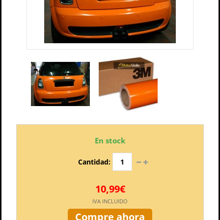
En stock
Cantidad:
10,99€
IVA INCLUIDO
Compre ahora