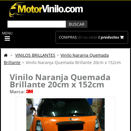
MENU
COMPRAS:
En su cesta
0
productos
>
VINILOS BRILLANTES
>
Vinilo Naranja Quemada
Brillante
>
Vinilo Naranja Quemada Brillante 20cm x 152cm
Vinilo Naranja Quemada
Brillante 20cm x 152cm
Marca: