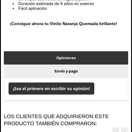
Duración estimada de 6 años en exterior
Fácil aplicación
¡Consigue ahora tu Vinilo Naranja Quemada brillante!
Opiniones
Envío y pago
¡Sea el primero en escribir su opinión!
LOS CLIENTES QUE ADQUIRIERON ESTE
PRODUCTO TAMBIÉN COMPRARON: