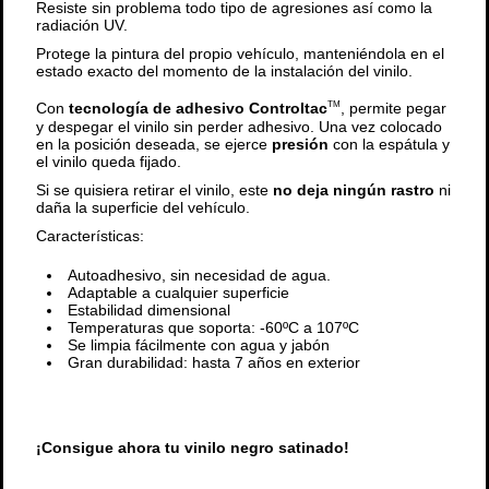
Resiste sin problema todo tipo de agresiones así como la
radiación UV.
Protege la pintura del propio vehículo, manteniéndola en el
estado exacto del momento de la instalación del vinilo.
Con
tecnología de adhesivo Controltac
, permite pegar
TM
y despegar el vinilo sin perder adhesivo. Una vez colocado
en la posición deseada, se ejerce
presión
con la espátula y
el vinilo queda fijado.
Si se quisiera retirar el vinilo, este
no deja ningún rastro
ni
daña la superficie del vehículo.
Características:
Autoadhesivo, sin necesidad de agua.
Adaptable a cualquier superficie
Estabilidad dimensional
Temperaturas que soporta: -60ºC a 107ºC
Se limpia fácilmente con agua y jabón
Gran durabilidad: hasta 7 años en exterior
¡Consigue ahora tu vinilo negro satinado!