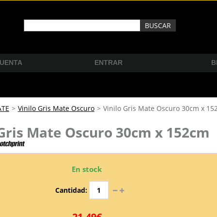
CUENTA
ENTRAR
B
ATE
>
Vinilo Gris Mate Oscuro
>
Vinilo Gris Mate Oscuro 30cm x 1
 Gris Mate Oscuro 30cm x 152cm
En stock
Cantidad:
21,49€