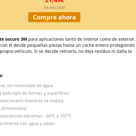
IVA INCLUIDO
Compre ahora
ate oscuro 3M
para aplicaciones tanto de interior como de exterior.
 con él desde pequeñas piezas hasta un coche entero protegiendo
 propio vehículo. Si se decide retirarlo, no deja residuo ni daña la
s:
vo, sin necesidad de agua
 todo tipo de formas y superficies
osicionarlo mientras se instala
d dimensional
mperaturas extremas: -60ºC a 107ºC
fácilmente con agua y jabón