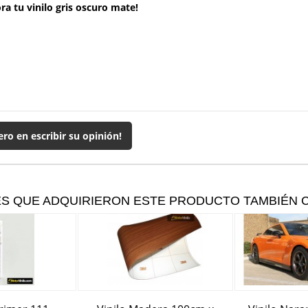
ra tu vinilo gris oscuro mate!
ero en escribir su opinión!
ES QUE ADQUIRIERON ESTE PRODUCTO TAMBIÉN