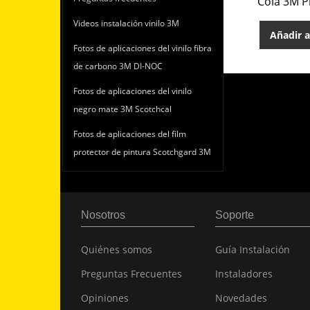
Cola 3M P
Videos instalación vinilo 3M
Añadir a
Fotos de aplicaciones del vinilo fibra
de carbono 3M DI-NOC
Fotos de aplicaciones del vinilo
negro mate 3M Scotchcal
Fotos de aplicaciones del film
protector de pintura Scotchgard 3M
Nosotros
Soporte
Quiénes somos
Guía Instalación
Preguntas Frecuentes
Instaladores
Opiniones
Novedades