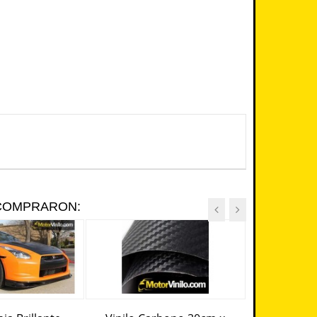
 COMPRARON: