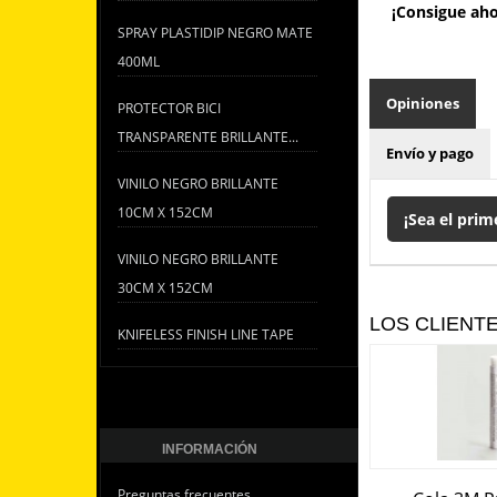
¡Consigue aho
SPRAY PLASTIDIP NEGRO MATE
400ML
Opiniones
PROTECTOR BICI
TRANSPARENTE BRILLANTE...
Envío y pago
VINILO NEGRO BRILLANTE
10CM X 152CM
¡Sea el prim
VINILO NEGRO BRILLANTE
30CM X 152CM
LOS CLIENT
KNIFELESS FINISH LINE TAPE
INFORMACIÓN
Preguntas frecuentes